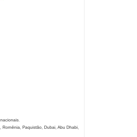
rnacionais.
a, Romênia, Paquistão, Dubai, Abu Dhabi,