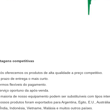
tagens competitivas
Nós oferecemos os produtos de alta qualidade a preço competitivo.
o prazo de entrega o mais curto.
termos flexíveis do pagamento.
serviço oportuno da após-venda.
A maioria de nosso equipamento podem ser substituíveis com tipos inte
Nossos produtos foram exportados para Argentina, Egito, E.U., Austráli
, Índia, Indonésia, Vietname, Malásia e muitos outros países.