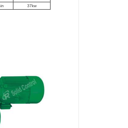
in
37kw