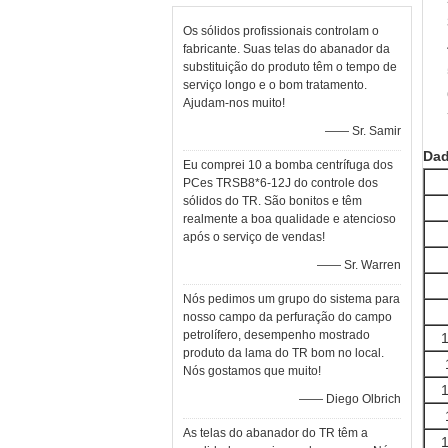
Os sólidos profissionais controlam o
fabricante. Suas telas do abanador da
substituição do produto têm o tempo de
serviço longo e o bom tratamento.
Ajudam-nos muito!
—— Sr. Samir
Dad
Eu comprei 10 a bomba centrífuga dos
PCes TRSB8*6-12J do controle dos
sólidos do TR. São bonitos e têm
realmente a boa qualidade e atencioso
após o serviço de vendas!
—— Sr. Warren
Nós pedimos um grupo do sistema para
nosso campo da perfuração do campo
petrolífero, desempenho mostrado
produto da lama do TR bom no local.
Nós gostamos que muito!
—— Diego Olbrich
As telas do abanador do TR têm a