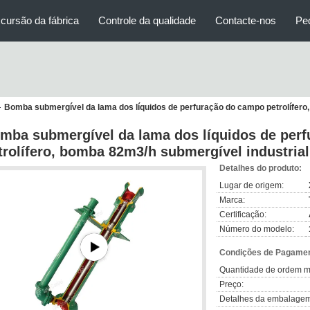
cursão da fábrica
Controle da qualidade
Contacte-nos
Pe
Bomba submergível da lama dos líquidos de perfuração do campo petrolífero
mba submergível da lama dos líquidos de per
trolífero, bomba 82m3/h submergível industrial
Detalhes do produto:
Lugar de origem:
Marca:
Certificação:
Número do modelo:
Condições de Pagamen
Quantidade de ordem m
Preço:
Detalhes da embalagem